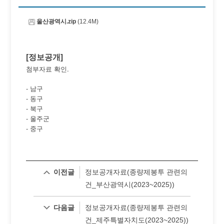
울산광역시.zip
(12.4M)
[정보공개]
.
첨부자료
확인
- 남구
- 동구
- 북구
- 울주군
- 중구
이전글
정보공개자료(종량제봉투 관련의
건_부산광역시(2023~2025))
다음글
정보공개자료(종량제봉투 관련의
건_제주특별자치도(2023~2025))