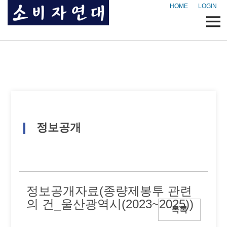
HOME
LOGIN
정보공개
정보공개자료(종량제봉투 관련
의 건_울산광역시(2023~2025))
목록