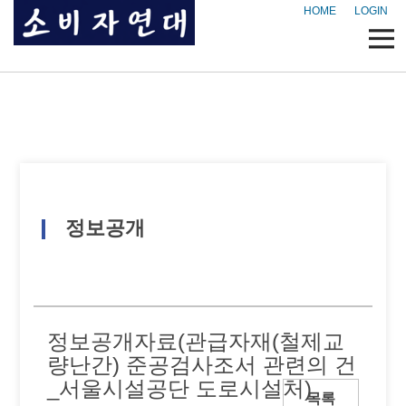
HOME
LOGIN
정보공개
정보공개자료(관급자재(철제교
량난간) 준공검사조서 관련의 건
_서울시설공단 도로시설처)
목록